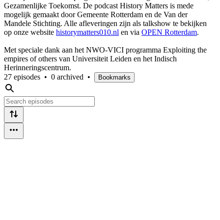
Gezamenlijke Toekomst. De podcast History Matters is mede
mogelijk gemaakt door Gemeente Rotterdam en de Van der
Mandele Stichting. Alle afleveringen zijn als talkshow te bekijken
op onze website
historymatters010.nl
en via
OPEN Rotterdam
.
Met speciale dank aan het NWO-VICI programma Exploiting the
empires of others van Universiteit Leiden en het Indisch
Herinneringscentrum.
27 episodes
•
0 archived
•
Bookmarks