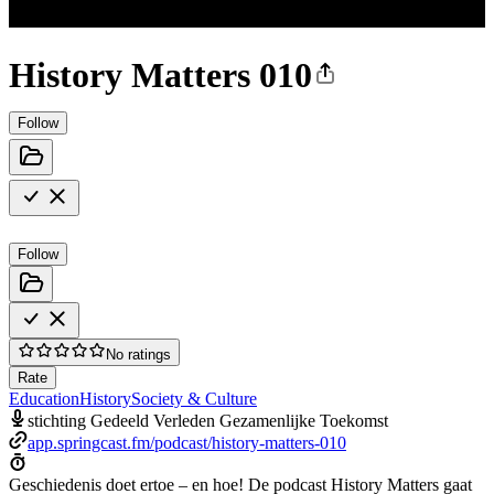
History Matters 010
Follow
Follow
No ratings
Rate
Education
History
Society & Culture
stichting Gedeeld Verleden Gezamenlijke Toekomst
app.springcast.fm/podcast/history-matters-010
Geschiedenis doet ertoe – en hoe! De podcast History Matters gaat