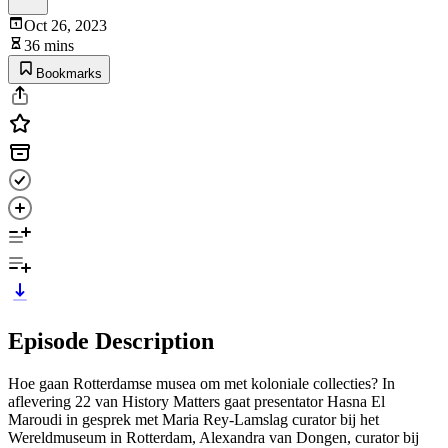
Oct 26, 2023
36 mins
Bookmarks
Episode Description
Hoe gaan Rotterdamse musea om met koloniale collecties? In
aflevering 22 van History Matters gaat presentator Hasna El
Maroudi in gesprek met Maria Rey-Lamslag curator bij het
Wereldmuseum in Rotterdam, Alexandra van Dongen, curator bij