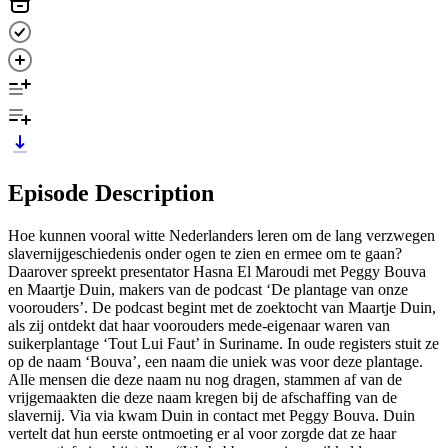
Episode Description
Hoe kunnen vooral witte Nederlanders leren om de lang verzwegen
slavernijgeschiedenis onder ogen te zien en ermee om te gaan?
Daarover spreekt presentator Hasna El Maroudi met Peggy Bouva
en Maartje Duin, makers van de podcast ‘De plantage van onze
voorouders’. De podcast begint met de zoektocht van Maartje Duin,
als zij ontdekt dat haar voorouders mede-eigenaar waren van
suikerplantage ‘Tout Lui Faut’ in Suriname. In oude registers stuit ze
op de naam ‘Bouva’, een naam die uniek was voor deze plantage.
Alle mensen die deze naam nu nog dragen, stammen af van de
vrijgemaakten die deze naam kregen bij de afschaffing van de
slavernij. Via via kwam Duin in contact met Peggy Bouva. Duin
vertelt dat hun eerste ontmoeting er al voor zorgde dat ze haar