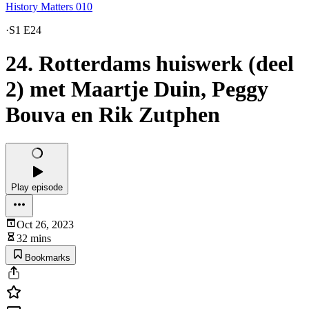
History Matters 010
·
S1 E24
24. Rotterdams huiswerk (deel
2) met Maartje Duin, Peggy
Bouva en Rik Zutphen
Play episode
Oct 26, 2023
32 mins
Bookmarks