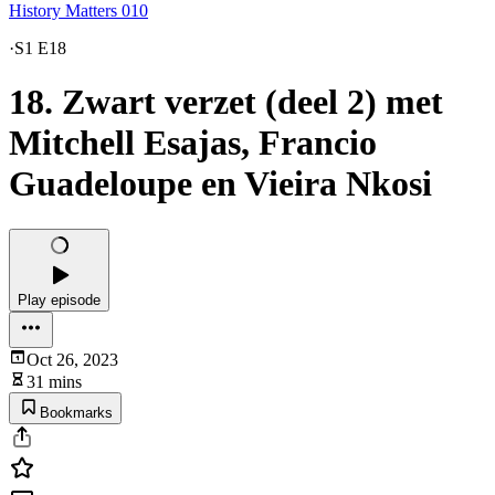
History Matters 010
·
S1 E18
18. Zwart verzet (deel 2) met
Mitchell Esajas, Francio
Guadeloupe en Vieira Nkosi
Play episode
Oct 26, 2023
31 mins
Bookmarks