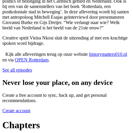
politics of belonging in het Caribisch gebied en Nederland. Ook is
hij een van de samenstellers van het boek ‘Rotterdam, een
postkoloniale stad in beweging’. In deze aflevering wordt hij samen
met antropoloog Mitchell Esajas geïnterviewd door presentatoren
Giovanni Burke en Gijs Dreijer. “Wie verlangt naar wie? Welk
beeld van Nederland is het beeld van de 21ste eeuw?”
Creative spirit Vieira Nkosi sluit de uitzending af met een krachtige
spoken word bijdrage.
Kijk alle afleveringen terug op onze website
historymatters010.nl
en via
OPEN Rotterdam
.
See all episodes
Never lose your place, on any device
Create a free account to sync, back up, and get personal
recommendations.
Create account
Chapters