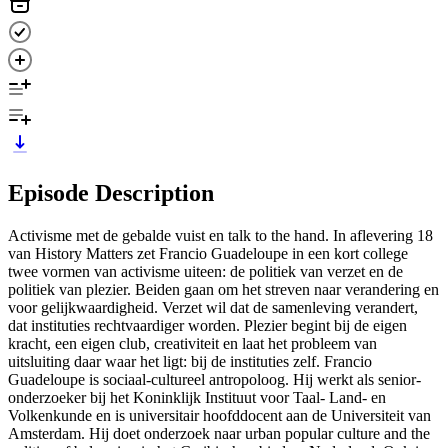
Episode Description
Activisme met de gebalde vuist en talk to the hand. In aflevering 18
van History Matters zet Francio Guadeloupe in een kort college
twee vormen van activisme uiteen: de politiek van verzet en de
politiek van plezier. Beiden gaan om het streven naar verandering en
voor gelijkwaardigheid. Verzet wil dat de samenleving verandert,
dat instituties rechtvaardiger worden. Plezier begint bij de eigen
kracht, een eigen club, creativiteit en laat het probleem van
uitsluiting daar waar het ligt: bij de instituties zelf. Francio
Guadeloupe is sociaal-cultureel antropoloog. Hij werkt als senior-
onderzoeker bij het Koninklijk Instituut voor Taal- Land- en
Volkenkunde en is universitair hoofddocent aan de Universiteit van
Amsterdam. Hij doet onderzoek naar urban popular culture and the