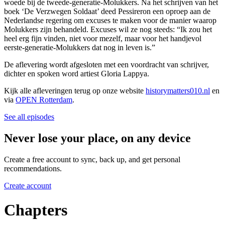
woede bij de tweede-generatie-Molukkers. Na het schrijven van het
boek ‘De Verzwegen Soldaat’ deed Pessireron een oproep aan de
Nederlandse regering om excuses te maken voor de manier waarop
Molukkers zijn behandeld. Excuses wil ze nog steeds: “Ik zou het
heel erg fijn vinden, niet voor mezelf, maar voor het handjevol
eerste-generatie-Molukkers dat nog in leven is.”
De aflevering wordt afgesloten met een voordracht van schrijver,
dichter en spoken word artiest Gloria Lappya.
Kijk alle afleveringen terug op onze website
historymatters010.nl
en
via
OPEN Rotterdam
.
See all episodes
Never lose your place, on any device
Create a free account to sync, back up, and get personal
recommendations.
Create account
Chapters