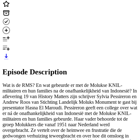
Episode Description
Wat is de RMS? En wat gebeurde er met de Molukse KNIL-
militairen en hun families na de onafhankelijkheid van Indonesië? In
aflevering 19 van History Matters zijn schrijver Sylvia Pessireron en
Andrew Roos van Stichting Landelijk Moluks Monument te gast bij
presentator Hasna El Maroudi. Pessireron geeft een college over wat
er ná de onafhankelijkheid van Indonesië met de Molukse KNIL-
militairen en hun families gebeurde. Haar vader behoorde tot de
groep Molukkers die vanaf 1951 naar Nederland werd
overgebracht. Ze vertelt over de heimwee en frustratie die de
gedwongen verhuizing teweegbracht en over hoe dit omsloeg in