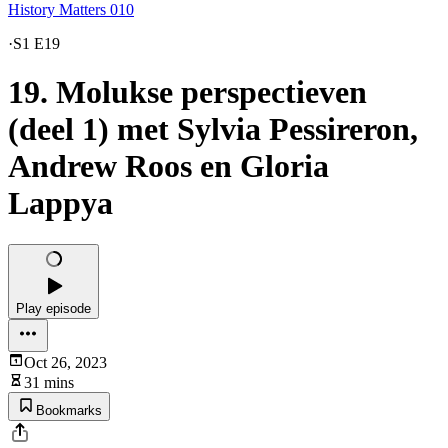
History Matters 010
·
S1 E19
19. Molukse perspectieven
(deel 1) met Sylvia Pessireron,
Andrew Roos en Gloria
Lappya
Play episode
Oct 26, 2023
31 mins
Bookmarks