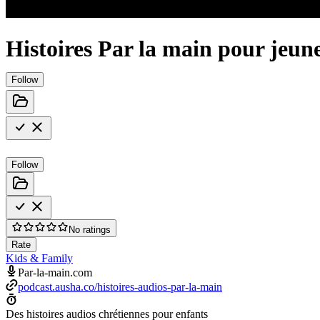
Histoires Par la main pour jeune
Follow
Follow
No ratings
Rate
Kids & Family
Par-la-main.com
podcast.ausha.co/histoires-audios-par-la-main
Des histoires audios chrétiennes pour enfants