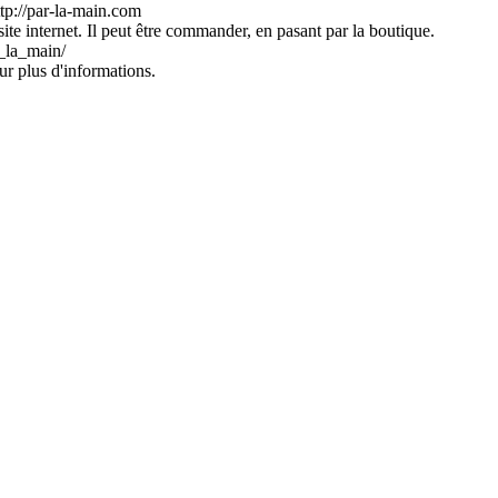
http://par-la-main.com
ite internet. Il peut être commander, en pasant par la boutique.
_la_main/
ur plus d'informations.