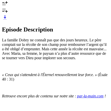
Episode Description
La famille Dobry ne connaît pas que des jours heureux. Le père
comptait sur la récolte de son champ pour rembourser l’argent qu’il
a été obligé d’emprunter. Mais cette année la récolte est mauvaise...
Avec Maria, sa femme, le paysan n’a plus d’autre ressource que de
se tourner vers Dieu pour implorer son secours.
« Ceux qui s'attendent à l'Éternel renouvelleront leur force. »
(Ésaïe
40 : 31)
Retrouve encore plus de contenu sur notre site :
par-la-main.com
!