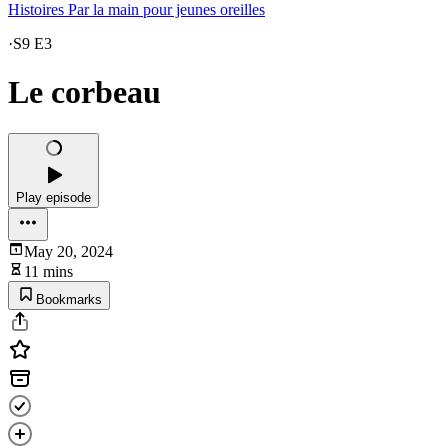
Histoires Par la main pour jeunes oreilles
·
S9 E3
Le corbeau
Play episode
May 20, 2024
11 mins
Bookmarks