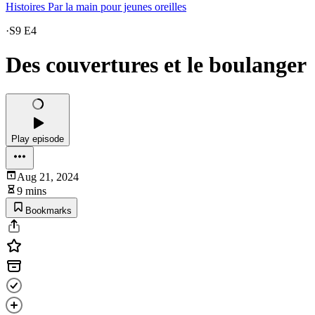
Histoires Par la main pour jeunes oreilles
·
S9 E4
Des couvertures et le boulanger
Play episode
Aug 21, 2024
9 mins
Bookmarks