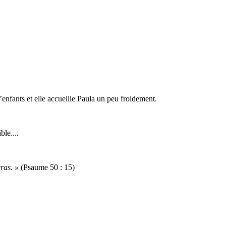
’enfants et elle accueille Paula un peu froidement.
le....
eras. »
(Psaume 50 : 15)