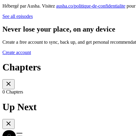
Hébergé par Ausha. Visitez
ausha.co/politique-de-confidentialite
pour 
See all episodes
Never lose your place, on any device
Create a free account to sync, back up, and get personal recommendat
Create account
Chapters
0 Chapters
Up Next