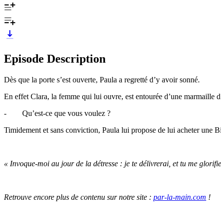
Episode Description
Dès que la porte s’est ouverte, Paula a regretté d’y avoir sonné.
En effet Clara, la femme qui lui ouvre, est entourée d’une marmaille d
- Qu’est-ce que vous voulez ?
Timidement et sans conviction, Paula lui propose de lui acheter une Bib
« Invoque-moi au jour de la détresse : je te délivrerai, et tu me glorifi
Retrouve encore plus de contenu sur notre site :
par-la-main.com
!