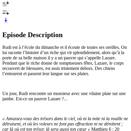
Episode Description
Rudi est à l’école du dimanche et il écoute de toutes ses oreilles. On
lui raconte l’histoire d’un riche qui vit splendidement, alors qu’à la
porte de sa belle maison il y a un pauvre qui s’appelle Lazare.
Pendant que le riche donne de somptueuses fêtes, Lazare, le corps
recouvert de blessures, est assis tristement dehors. Des chiens
l’entourent et passent leur langue sur ses plaies.
Un jour, Rudi rencontre un monsieur avec une vilaine plaie sur une
jambe. Est-ce un pauvre Lazare ?...
« Amassez-vous des trésors dans le ciel, où ni la mite ni la rouille ne
détruisent, et où les voleurs ne font pas effraction ni ne dérobent ;
car là où est ton trésor, là sera aussi ton cœur »
Matthieu 6 : 20