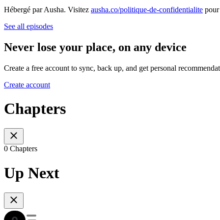
Hébergé par Ausha. Visitez
ausha.co/politique-de-confidentialite
pour 
See all episodes
Never lose your place, on any device
Create a free account to sync, back up, and get personal recommendat
Create account
Chapters
0 Chapters
Up Next