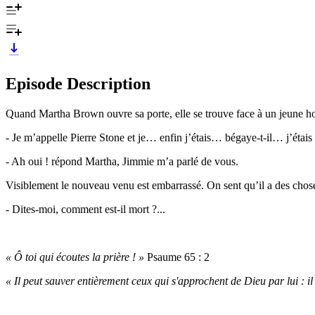
Episode Description
Quand Martha Brown ouvre sa porte, elle se trouve face à un jeune h
- Je m’appelle Pierre Stone et je… enfin j’étais… bégaye-t-il… j’étais
- Ah oui ! répond Martha, Jimmie m’a parlé de vous.
Visiblement le nouveau venu est embarrassé. On sent qu’il a des choses 
- Dites-moi, comment est-il mort ?...
« Ô toi qui écoutes la prière ! »
Psaume 65 : 2
« Il peut sauver entièrement ceux qui s'approchent de Dieu par lui : il