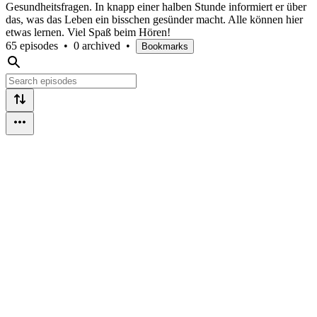
Gesundheitsfragen. In knapp einer halben Stunde informiert er über
das, was das Leben ein bisschen gesünder macht. Alle können hier
etwas lernen. Viel Spaß beim Hören!
65 episodes
•
0 archived
•
Bookmarks