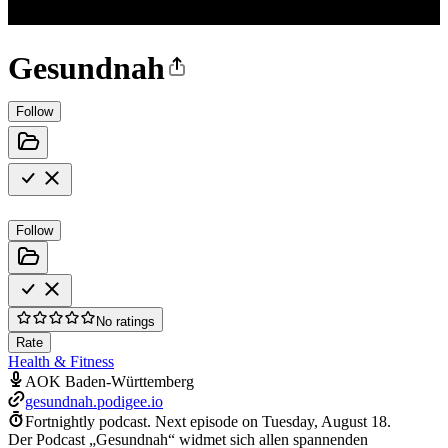
Gesundnah
Follow
Follow
No ratings
Rate
Health & Fitness
AOK Baden-Württemberg
gesundnah.podigee.io
Fortnightly podcast.
Next episode on
Tuesday, August 18
.
Der Podcast „Gesundnah“ widmet sich allen spannenden