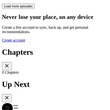
Load more episodes
Never lose your place, on any device
Create a free account to sync, back up, and get personal
recommendations.
Create account
Chapters
0 Chapters
Up Next