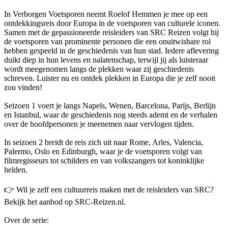
In Verborgen Voetsporen neemt Roelof Hemmen je mee op een
ontdekkingsreis door Europa in de voetsporen van culturele iconen.
Samen met de gepassioneerde reisleiders van SRC Reizen volgt hij
de voetsporen van prominente personen die een onuitwisbare rol
hebben gespeeld in de geschiedenis van hun stad. Iedere aflevering
duikt diep in hun levens en nalatenschap, terwijl jij als luisteraar
wordt meegenomen langs de plekken waar zij geschiedenis
schreven. Luister nu en ontdek plekken in Europa die je zelf nooit
zou vinden!
Seizoen 1 voert je langs Napels, Wenen, Barcelona, Parijs, Berlijn
en Istanbul, waar de geschiedenis nog steeds ademt en de verhalen
over de hoofdpersonen je meenemen naar vervlogen tijden.
In seizoen 2 breidt de reis zich uit naar Rome, Arles, Valencia,
Palermo, Oslo en Edinburgh, waar je de voetsporen volgt van
filmregisseurs tot schilders en van volkszangers tot koninklijke
helden.
👉 Wil je zelf een cultuurreis maken met de reisleiders van SRC?
Bekijk het aanbod op SRC-Reizen.nl.
Over de serie: