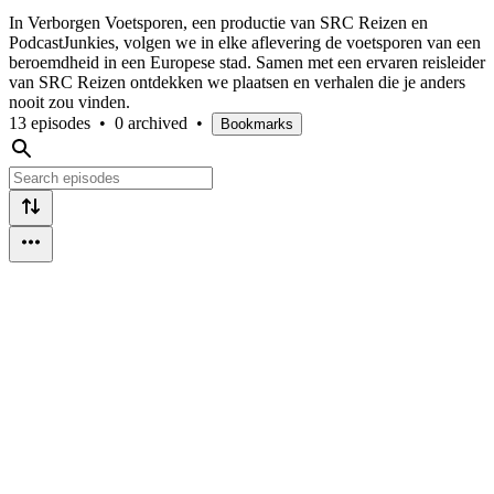
In Verborgen Voetsporen, een productie van SRC Reizen en
PodcastJunkies, volgen we in elke aflevering de voetsporen van een
beroemdheid in een Europese stad. Samen met een ervaren reisleider
van SRC Reizen ontdekken we plaatsen en verhalen die je anders
nooit zou vinden.
13 episodes
•
0 archived
•
Bookmarks