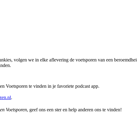
nkies, volgen we in elke aflevering de voetsporen van een beroemdhei
inden.
n Voetsporen te vinden in je favoriete podcast app.
en.nl⁠
.
en Voetsporen
, geef ons een ster en help anderen ons te vinden!