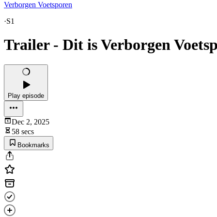
Verborgen Voetsporen
·
S1
Trailer - Dit is Verborgen Voets
Play episode
Dec 2, 2025
58 secs
Bookmarks