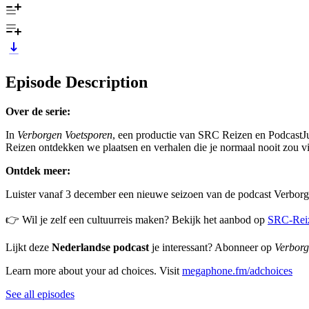
Episode Description
Over de serie:
In
Verborgen Voetsporen
, een productie van SRC Reizen en PodcastJu
Reizen ontdekken we plaatsen en verhalen die je normaal nooit zou v
Ontdek meer:
Luister vanaf 3 december een nieuwe seizoen van de podcast Verborge
👉 Wil je zelf een cultuurreis maken? Bekijk het aanbod op
⁠SRC-Reiz
Lijkt deze
Nederlandse podcast
je interessant? Abonneer op
Verborg
Learn more about your ad choices. Visit
megaphone.fm/adchoices
See all episodes