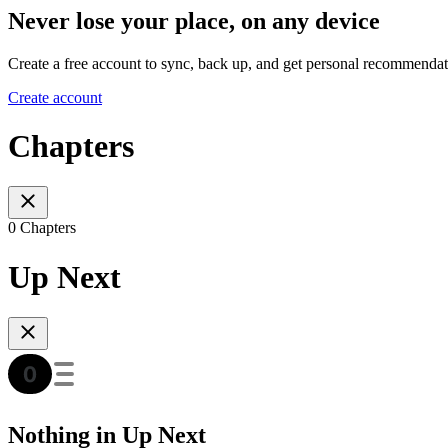
Never lose your place, on any device
Create a free account to sync, back up, and get personal recommendat
Create account
Chapters
0 Chapters
Up Next
Nothing in Up Next