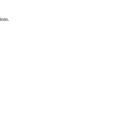
ions.