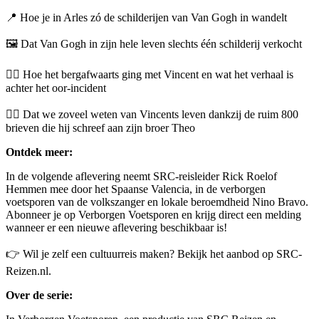
📍 Hoe je in Arles zó de schilderijen van Van Gogh in wandelt
🖼️ Dat Van Gogh in zijn hele leven slechts één schilderij verkocht
👂🏻 Hoe het bergafwaarts ging met Vincent en wat het verhaal is
achter het oor-incident
✍🏻 Dat we zoveel weten van Vincents leven dankzij de ruim 800
brieven die hij schreef aan zijn broer Theo
Ontdek meer:
In de volgende aflevering neemt SRC-reisleider Rick Roelof
Hemmen mee door het Spaanse Valencia, in de verborgen
voetsporen van de volkszanger en lokale beroemdheid Nino Bravo.
Abonneer je op Verborgen Voetsporen en krijg direct een melding
wanneer er een nieuwe aflevering beschikbaar is!
👉 Wil je zelf een cultuurreis maken? Bekijk het aanbod op SRC-
Reizen.nl.
Over de serie: