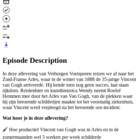
Episode Description
In deze aflevering van Verborgen Voetsporen reizen we af naar het
Zuid-Franse Arles, waar in de winter van 1888 de 35-jarige Vincent
van Gogh arriveerde. Hij kende toen nog geen succes, laat staan
rijkdom. Reisleidster en kunsthistorica Wendy neemt Roelof
Hemmen mee door het Arles van Van Gogh, van de plekken waar
hij zijn beroemde schilderijen maakte tot het voormalig ziekenhuis,
waar Vincent werd verpleegd na het beroemde oor-incident.
Wat hoor je in deze aflevering?
🖌️ Hoe productief Vincent van Gogh was in Arles en in de
zomermaanden wel 3 werken per week schilderde