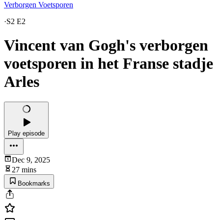
Verborgen Voetsporen
·
S2 E2
Vincent van Gogh's verborgen
voetsporen in het Franse stadje
Arles
Play episode
Dec 9, 2025
27 mins
Bookmarks