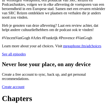
In Verborgen Voetsporen, een productie van SRC Reizen en
PodcastJunkies, volgen we in elke aflevering de voetsporen van een
beroemdheid in een Europese stad. Samen met een ervaren reisleider
van SRC Reizen ontdekken we plaatsen en verhalen die je anders
nooit zou vinden.
Heb je genoten van deze aflevering? Laat een review achter, dat
helpt andere cultuurliefhebbers om de podcast ook te vinden!
#VincentVanGogh #Arles #Frankrijk #Provence #VanGogh
Learn more about your ad choices. Visit
megaphone.fm/adchoices
See all episodes
Never lose your place, on any device
Create a free account to sync, back up, and get personal
recommendations.
Create account
Chapters