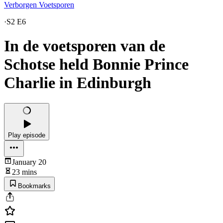
Verborgen Voetsporen
·
S2 E6
In de voetsporen van de
Schotse held Bonnie Prince
Charlie in Edinburgh
Play episode
January 20
23 mins
Bookmarks