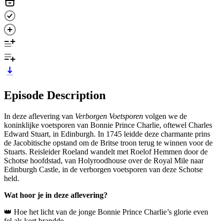
Episode Description
In deze aflevering van
Verborgen Voetsporen
volgen we de
koninklijke voetsporen van Bonnie Prince Charlie, oftewel Charles
Edward Stuart, in Edinburgh. In 1745 leidde deze charmante prins
de Jacobitische opstand om de Britse troon terug te winnen voor de
Stuarts. Reisleider Roeland wandelt met Roelof Hemmen door de
Schotse hoofdstad, van Holyroodhouse over de Royal Mile naar
Edinburgh Castle, in de verborgen voetsporen van deze Schotse
held.
Wat hoor je in deze aflevering?
👑 Hoe het licht van de jonge Bonnie Prince Charlie’s glorie even
fel als kort brandde.