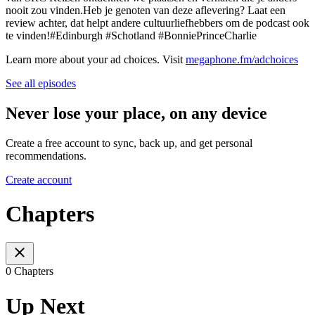
nooit zou vinden.Heb je genoten van deze aflevering? Laat een
review achter, dat helpt andere cultuurliefhebbers om de podcast ook
te vinden!#Edinburgh #Schotland #BonniePrinceCharlie
Learn more about your ad choices. Visit
megaphone.fm/adchoices
See all episodes
Never lose your place, on any device
Create a free account to sync, back up, and get personal
recommendations.
Create account
Chapters
0 Chapters
Up Next