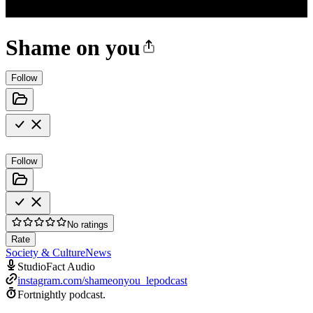
Shame on you
Follow
Follow
No ratings
Rate
Society & Culture
News
StudioFact Audio
instagram.com/shameonyou_lepodcast
Fortnightly podcast.