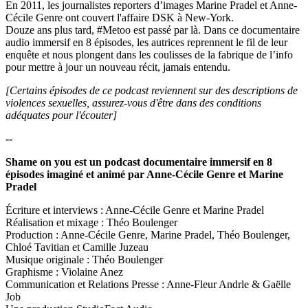
En 2011, les journalistes reporters d’images Marine Pradel et Anne-
Cécile Genre ont couvert l'affaire DSK à New-York.
Douze ans plus tard, #Metoo est passé par là. Dans ce documentaire
audio immersif en 8 épisodes, les autrices reprennent le fil de leur
enquête et nous plongent dans les coulisses de la fabrique de l’info
pour mettre à jour un nouveau récit, jamais entendu.
[Certains épisodes de ce podcast reviennent sur des descriptions de
violences sexuelles, assurez-vous d'être dans des conditions
adéquates pour l'écouter]
--
Shame on you est un podcast documentaire immersif en 8
épisodes imaginé et animé par Anne-Cécile Genre et Marine
Pradel
Écriture et interviews : Anne-Cécile Genre et Marine Pradel
Réalisation et mixage : Théo Boulenger
Production : Anne-Cécile Genre, Marine Pradel, Théo Boulenger,
Chloé Tavitian et Camille Juzeau
Musique originale : Théo Boulenger
Graphisme : Violaine Anez
Communication et Relations Presse : Anne-Fleur Andrle & Gaëlle
Job