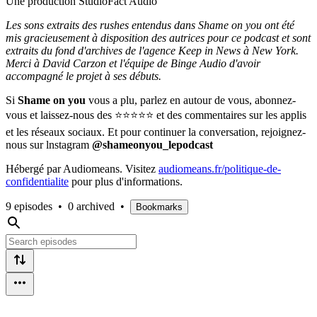
Une production StudioFact Audio
Les sons extraits des rushes entendus dans Shame on you ont été
mis gracieusement à disposition des autrices pour ce podcast et sont
extraits du fond d'archives de l'agence Keep in News à New York.
Merci à David Carzon et l'équipe de Binge Audio d'avoir
accompagné le projet à ses débuts.
Si
Shame on you
vous a plu, parlez en autour de vous, abonnez-
vous et laissez-nous des ⭐⭐⭐⭐⭐ et des commentaires sur les applis
et les réseaux sociaux. Et pour continuer la conversation, rejoignez-
nous sur lnstagram
@shameonyou_lepodcast
Hébergé par Audiomeans. Visitez
audiomeans.fr/politique-de-
confidentialite
pour plus d'informations.
9 episodes
•
0 archived
•
Bookmarks