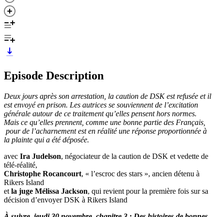
Episode Description
Deux jours après son arrestation, la caution de DSK est refusée et il
est envoyé en prison. Les autrices se souviennent de l’excitation
générale autour de ce traitement qu’elles pensent hors normes.
Mais ce qu’elles prennent, comme une bonne partie des Français,
pour de l’acharnement est en réalité une réponse proportionnée à
la plainte qui a été déposée.
avec
Ira Judelson
, négociateur de la caution de DSK et vedette de
télé-réalité,
Christophe Rocancourt
, « l’escroc des stars », ancien détenu à
Rikers Island
et
la juge Mélissa Jackson
, qui revient pour la première fois sur sa
décision d’envoyer DSK à Rikers Island
À suivre, jeudi 30 novembre, chapitre 3 : Des histoires de bonnes