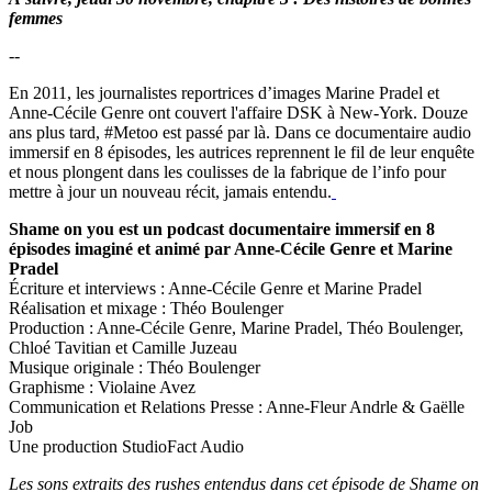
femmes
--
En 2011, les journalistes reportrices d’images Marine Pradel et
Anne-Cécile Genre ont couvert l'affaire DSK à New-York. Douze
ans plus tard, #Metoo est passé par là. Dans ce documentaire audio
immersif en 8 épisodes, les autrices reprennent le fil de leur enquête
et nous plongent dans les coulisses de la fabrique de l’info pour
mettre à jour un nouveau récit, jamais entendu.
Shame on you est un podcast documentaire immersif en 8
épisodes imaginé et animé par Anne-Cécile Genre et Marine
Pradel
Écriture et interviews : Anne-Cécile Genre et Marine Pradel
Réalisation et mixage : Théo Boulenger
Production : Anne-Cécile Genre, Marine Pradel, Théo Boulenger,
Chloé Tavitian et Camille Juzeau
Musique originale : Théo Boulenger
Graphisme : Violaine Avez
Communication et Relations Presse : Anne-Fleur Andrle & Gaëlle
Job
Une production StudioFact Audio
Les sons extraits des rushes entendus dans cet épisode de Shame on