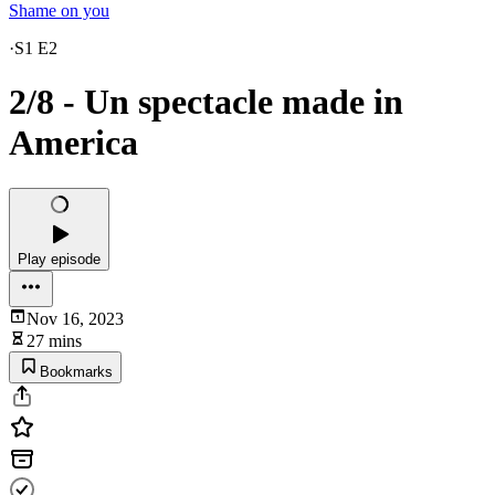
Shame on you
·
S1 E2
2/8 - Un spectacle made in
America
Play episode
Nov 16, 2023
27 mins
Bookmarks