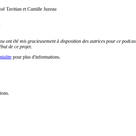
oé Tavitian et Camille Juzeau
b
ou ont été mis gracieusement à disposition des autrices pour ce podcast
ut de ce projet.
tialite
pour plus d'informations.
ions.