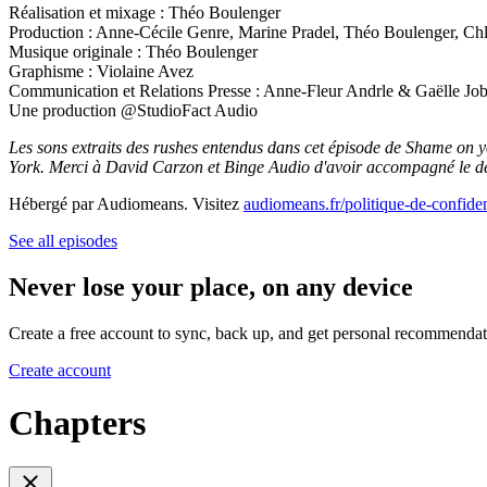
Réalisation et mixage : Théo Boulenger
Production : Anne-Cécile Genre, Marine Pradel, Théo Boulenger, Chl
Musique originale : Théo Boulenger
Graphisme : Violaine Avez
Communication et Relations Presse : Anne-Fleur Andrle & Gaëlle Jo
Une production @StudioFact Audio
Les sons extraits des rushes entendus dans cet épisode de Shame on y
York. Merci à David Carzon et Binge Audio d'avoir accompagné le déb
Hébergé par Audiomeans. Visitez
audiomeans.fr/politique-de-confiden
See all episodes
Never lose your place, on any device
Create a free account to sync, back up, and get personal recommendat
Create account
Chapters