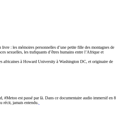
 livre : les mémoires personnelles d’une petite fille des montagnes de
ces sexuelles, les trafiquants d’êtres humains entre l’Afrique et
des africaines à Howard University à Washington DC, et originaire de
rd, #Metoo est passé par là. Dans ce documentaire audio immersif en 8
au récit, jamais entendu.