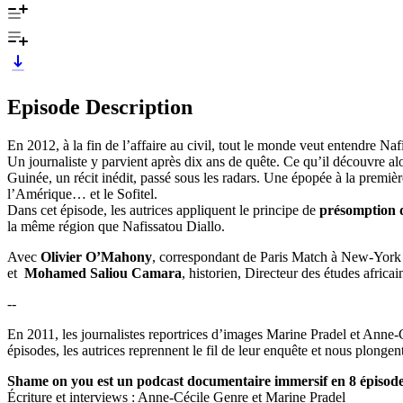
Episode Description
En 2012, à la fin de l’affaire au civil, tout le monde veut entendre Na
Un journaliste y parvient après dix ans de quête. Ce qu’il découvre al
Guinée, un récit inédit, passé sous les radars. Une épopée à la premièr
l’Amérique… et le Sofitel.
Dans cet épisode, les autrices appliquent le principe de
présomption d
la même région que Nafissatou Diallo.
Avec
Olivier O’Mahony
, correspondant de Paris Match à New-York
et
Mohamed Saliou Camara
, historien, Directeur des études afri
--
En 2011, les journalistes reportrices d’images Marine Pradel et Anne
épisodes, les autrices reprennent le fil de leur enquête et nous plongen
Shame on you est un podcast documentaire immersif en 8 épisod
Écriture et interviews : Anne-Cécile Genre et Marine Pradel