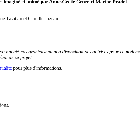
es imaginé et animé par Anne-Cécile Genre et Marine Pradel
oé Tavitian et Camille Juzeau
b
ou ont été mis gracieusement à disposition des autrices pour ce podcast
ut de ce projet.
tialite
pour plus d'informations.
ions.