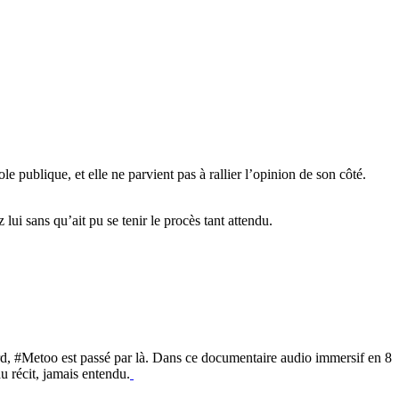
e publique, et elle ne parvient pas à rallier l’opinion de son côté.
lui sans qu’ait pu se tenir le procès tant attendu.
rd, #Metoo est passé par là. Dans ce documentaire audio immersif en 8
au récit, jamais entendu.