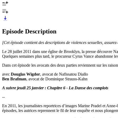
Episode Description
[Cet épisode contient des descriptions de violences sexuelles, assurez
Le 28 juillet 2011 dans une église de Brooklyn, la presse découvre Nafis
Quelques semaines plus tard, le procureur Cyrus Vance abandonne le
Dans cet épisode les avocats des deux parties reviennent sur les raisons
avec
Douglas Wigdor
, avocat de Nafissatou Diallo
Ben Brafman
, avocat de Dominique Strauss-Kahn
A suivre jeudi 25 janvier : Chapitre 6 - La Danse des complots
--
En 2011, les journalistes reportrices d’images Marine Pradel et Anne
épisodes, les autrices reprennent le fil de leur enquête et nous plongen