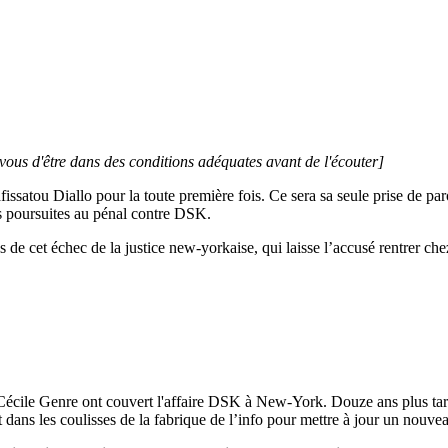
-vous d'être dans des conditions adéquates avant de l'écouter]
satou Diallo pour la toute première fois. Ce sera sa seule prise de parol
s poursuites au pénal contre DSK.
 de cet échec de la justice new-yorkaise, qui laisse l’accusé rentrer chez 
-Cécile Genre ont couvert l'affaire DSK à New-York. Douze ans plus ta
t dans les coulisses de la fabrique de l’info pour mettre à jour un nouve