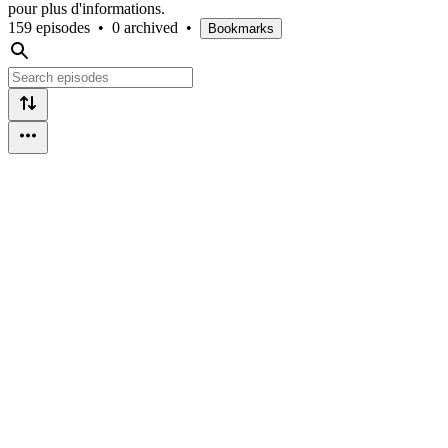
pour plus d'informations.
159 episodes
•
0 archived
•
Bookmarks