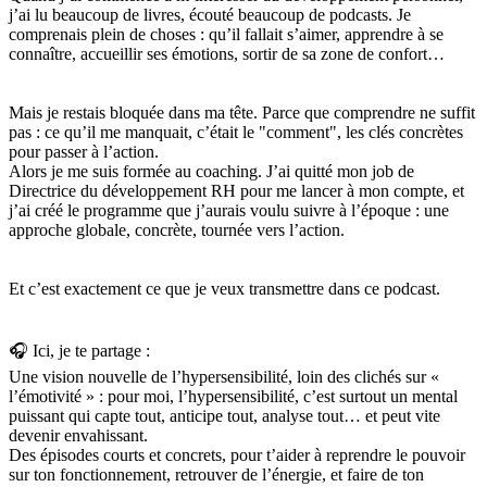
j’ai lu beaucoup de livres, écouté beaucoup de podcasts. Je
comprenais plein de choses : qu’il fallait s’aimer, apprendre à se
connaître, accueillir ses émotions, sortir de sa zone de confort…
Mais je restais bloquée dans ma tête. Parce que comprendre ne suffit
pas : ce qu’il me manquait, c’était le "comment", les clés concrètes
pour passer à l’action.
Alors je me suis formée au coaching. J’ai quitté mon job de
Directrice du développement RH pour me lancer à mon compte, et
j’ai créé le programme que j’aurais voulu suivre à l’époque : une
approche globale, concrète, tournée vers l’action.
Et c’est exactement ce que je veux transmettre dans ce podcast.
🎧 Ici, je te partage :
Une vision nouvelle de l’hypersensibilité, loin des clichés sur «
l’émotivité » : pour moi, l’hypersensibilité, c’est surtout un mental
puissant qui capte tout, anticipe tout, analyse tout… et peut vite
devenir envahissant.
Des épisodes courts et concrets, pour t’aider à reprendre le pouvoir
sur ton fonctionnement, retrouver de l’énergie, et faire de ton