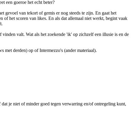
eet een goeroe het echt beter?
 het gevoel van tekort of gemis er nog steeds te zijn. En gaat het
en of het scoren van likes. En als dat allemaal niet werkt, begint vaak
t.
vinden valt. Wat als het zoekende 'ik' op zichzelf een illusie is en de
ws met derden) op of Intermezzo's (ander materiaal).
 dat je niet of minder goed tegen verwarring en/of ontregeling kunt,