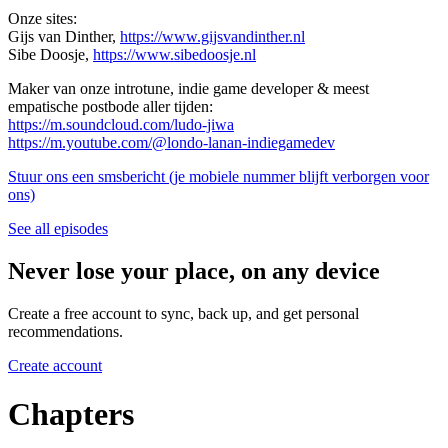
Onze sites:
Gijs van Dinther,
https://www.gijsvandinther.nl
Sibe Doosje,
https://www.sibedoosje.nl
Maker van onze introtune, indie game developer & meest
empatische postbode aller tijden:
https://m.soundcloud.com/ludo-jiwa
https://m.youtube.com/@londo-lanan-indiegamedev
Stuur ons een smsbericht (je mobiele nummer blijft verborgen voor
ons)
See all episodes
Never lose your place, on any device
Create a free account to sync, back up, and get personal
recommendations.
Create account
Chapters