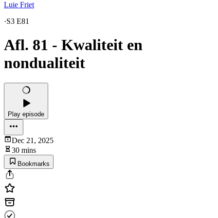
Luie Friet
·
S3 E81
Afl. 81 - Kwaliteit en
nondualiteit
Play episode
Dec 21, 2025
30 mins
Bookmarks