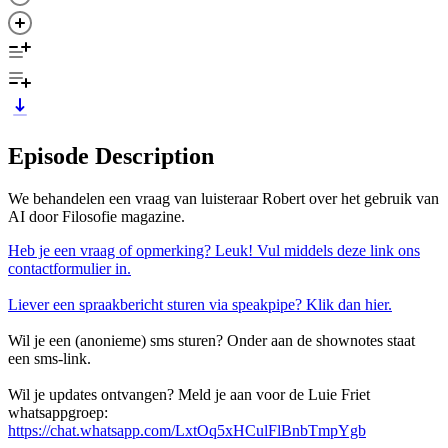
Episode Description
We behandelen een vraag van luisteraar Robert over het gebruik van
AI door Filosofie magazine.
Heb je een vraag of opmerking? Leuk! Vul middels deze link ons
contactformulier in.
Liever een spraakbericht sturen via speakpipe? Klik dan hier.
Wil je een (anonieme) sms sturen? Onder aan de shownotes staat
een sms-link.
Wil je updates ontvangen? Meld je aan voor de Luie Friet
whatsappgroep:
https://chat.whatsapp.com/LxtOq5xHCulFlBnbTmpYgb