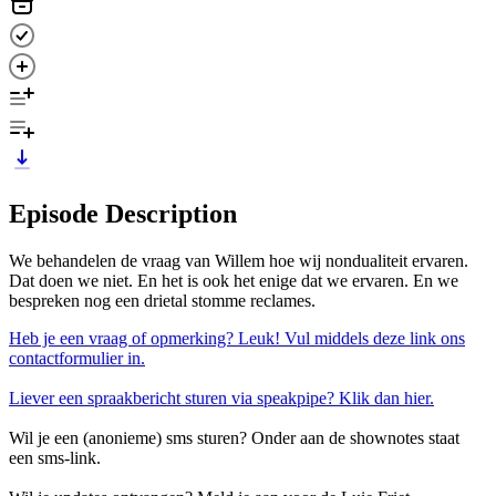
Episode Description
We behandelen de vraag van Willem hoe wij nondualiteit ervaren.
Dat doen we niet. En het is ook het enige dat we ervaren. En we
bespreken nog een drietal stomme reclames.
Heb je een vraag of opmerking? Leuk! Vul middels deze link ons
contactformulier in.
Liever een spraakbericht sturen via speakpipe? Klik dan hier.
Wil je een (anonieme) sms sturen? Onder aan de shownotes staat
een sms-link.