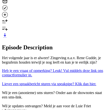
Episode Description
Het volgende jaar is er alweer! Zingeving n.a.v. Rene Gudde, je
begrafenis houden terwijl je nog leeft en kan je te eerlijk zijn?
Heb je een vraag of opmerking? Leuk! Vul middels deze link ons
contactformulier in.
Liever een spraakbericht sturen via speakpipe? Klik dan hier.
Wil je een (anonieme) sms sturen? Onder aan de shownotes staat
een sms-link.
Wil je updates ontvangen? Meld je aan voor de Luie Friet