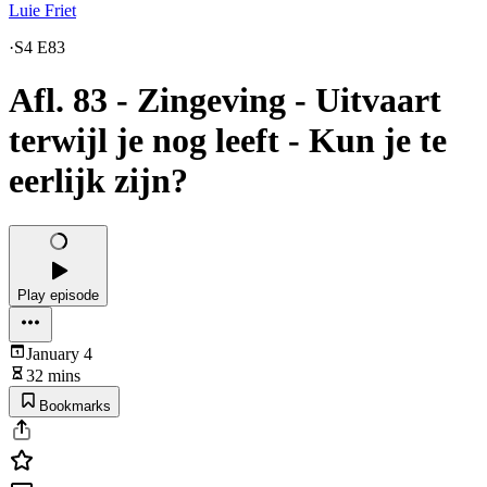
Luie Friet
·
S4 E83
Afl. 83 - Zingeving - Uitvaart
terwijl je nog leeft - Kun je te
eerlijk zijn?
Play episode
January 4
32 mins
Bookmarks