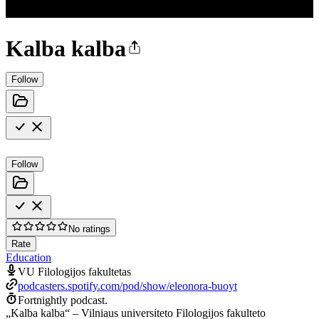
Kalba kalba
Follow
Follow
No ratings
Rate
Education
VU Filologijos fakultetas
podcasters.spotify.com/pod/show/eleonora-buoyt
Fortnightly podcast.
„Kalba kalba“ – Vilniaus universiteto Filologijos fakulteto