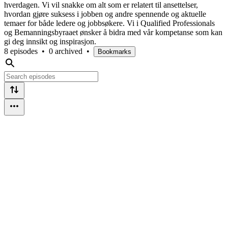
hverdagen. Vi vil snakke om alt som er relatert til ansettelser,
hvordan gjøre suksess i jobben og andre spennende og aktuelle
temaer for både ledere og jobbsøkere. Vi i Qualified Professionals
og Bemanningsbyraaet ønsker å bidra med vår kompetanse som kan
gi deg innsikt og inspirasjon.
8 episodes
•
0 archived
•
Bookmarks