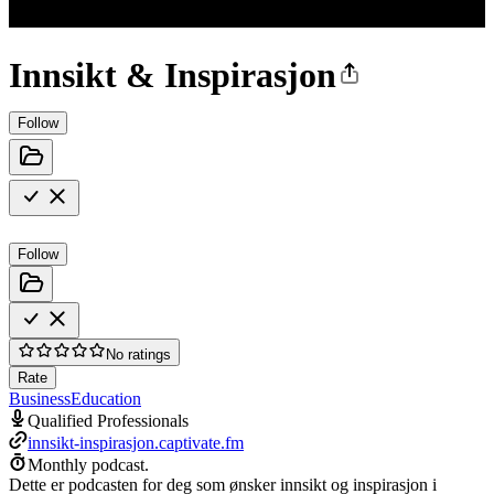
Innsikt & Inspirasjon
Follow
Follow
No ratings
Rate
Business
Education
Qualified Professionals
innsikt-inspirasjon.captivate.fm
Monthly podcast.
Dette er podcasten for deg som ønsker innsikt og inspirasjon i