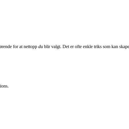
ørende for at nettopp
du
blir valgt. Det er ofte enkle triks som kan skape
ions.