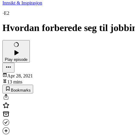
Innsikt & Inspirasjon
·
E2
Hvordan forberede seg til jobbi
Play episode
Apr 28, 2021
13 mins
Bookmarks