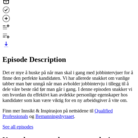
Episode Description
Det er mye å huske på når man skal i gang med jobbintervjuer for å
finne den perfekte kandidaten. Vi har allerede snakket om vanlige
tabber man bør unngå når man avholder jobbintervju i tillegg til å
dele våre beste råd før man går i gang. I denne episoden snakker vi
om hvordan du effektivt kan avdekke personlige egenskaper hos
kandidater som kan være viktig for en ny arbeidsgiver å vite om.
Finn mer Innsikt & Inspirasjon på nettsidene til
Qualified
Professionals
og
Bemanningsbyraaet
.
See all episodes