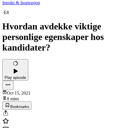
Innsikt & Inspirasjon
·
E8
Hvordan avdekke viktige
personlige egenskaper hos
kandidater?
Play episode
Oct 15, 2021
8 mins
Bookmarks