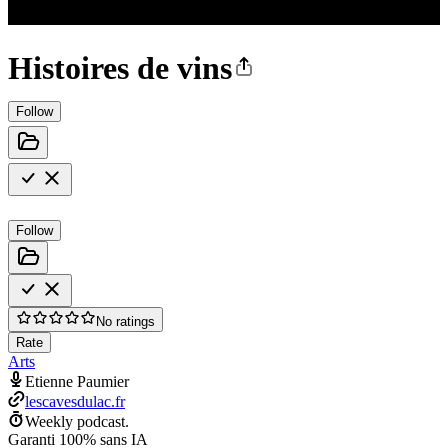
Histoires de vins
Follow
Follow
No ratings
Rate
Arts
Etienne Paumier
lescavesdulac.fr
Weekly podcast.
Garanti 100% sans IA