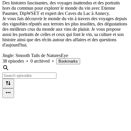
Des histoires fascinantes, des voyages inattendus et des portraits
hors du commun pour explorer le monde du vin avec Etienne
Paumier, DipWSET et expert des Caves du Lac à Annecy.
Je vous fais découvrir le monde du vin à travers des voyages depuis
des vignobles réputés aux terroirs les plus insolites, des dégustations
des meilleurs crus du monde aux vins de plaisir. Je vous propose
aussi les portraits de celles et ceux qui font le vin, sa culture et son
histoire ainsi que des récits autour des affaires et des questions
d'aujourd'hui.
Jingle: Smooth Tails de NaturesEye
38 episodes
•
0 archived
•
Bookmarks