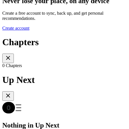
Never lose your place, on any device
Create a free account to sync, back up, and get personal
recommendations.
Create account
Chapters
0 Chapters
Up Next
Nothing in Up Next