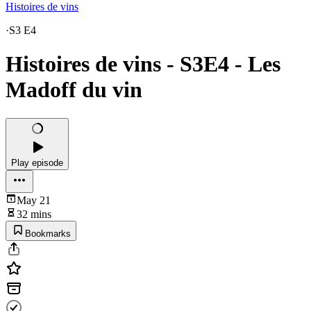
Histoires de vins
·
S3 E4
Histoires de vins - S3E4 - Les
Madoff du vin
Play episode
May 21
32 mins
Bookmarks