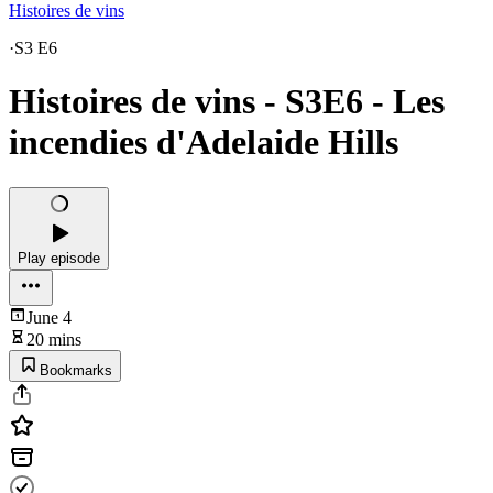
Histoires de vins
·
S3 E6
Histoires de vins - S3E6 - Les
incendies d'Adelaide Hills
Play episode
June 4
20 mins
Bookmarks