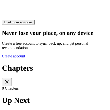
Load more episodes
Never lose your place, on any device
Create a free account to sync, back up, and get personal
recommendations.
Create account
Chapters
0 Chapters
Up Next