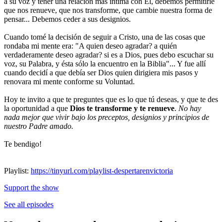
a su voz y tener una relación más íntima con Él, debemos permitirle
que nos renueve, que nos transforme, que cambie nuestra forma de
pensar... Debemos ceder a sus designios.
Cuando tomé la decisión de seguir a Cristo, una de las cosas que
rondaba mi mente era: "A quien deseo agradar? a quién
verdaderamente deseo agradar? si es a Dios, pues debo escuchar su
voz, su Palabra, y ésta sólo la encuentro en la Biblia"... Y fue allí
cuando decidí a que debía ser Dios quien dirigiera mis pasos y
renovara mi mente conforme su Voluntad.
Hoy te invito a que te preguntes que es lo que tú deseas, y que te des
la oportunidad a que
Dios te transforme y te renueve
.
No hay
nada mejor que vivir bajo los preceptos, designios y principios de
nuestro Padre amado.
Te bendigo!
Playlist:
https://tinyurl.com/playlist-despertarenvictoria
Support the show
See all episodes