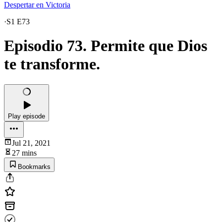
Despertar en Victoria
·
S1 E73
Episodio 73. Permite que Dios
te transforme.
Play episode
Jul 21, 2021
27 mins
Bookmarks