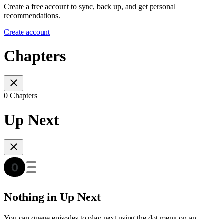
Create a free account to sync, back up, and get personal
recommendations.
Create account
Chapters
0 Chapters
Up Next
Nothing in Up Next
You can queue episodes to play next using the dot menu on an