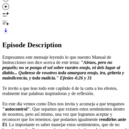
Episode Description
Empezamos este mensaje leyendo lo que nuestro Manual de
Instrucciones nos dice acerca de este tema:
"Airaos, pero no
pequéis; no se ponga el sol sobre vuestro enojo, ni deis lugar al
diablo... Quítense de vosotros toda amargura enojo, ira, gritería y
maledicencia, y toda malicia." Efesios 4:26 y 31
Te invito a que leas todo este capítulo 4 de la carta a los efesios,
realmente trae palabras inspiradoras y de reflexión.
En este día vemos como Dios nos invita y aconseja a que tengamos
"autocontrol"
. Que sepamos que existen estos sentimientos dentro
de nosotros, pero así mismo, una vez que logramos aceptar y
reconocer que los tenemos; que podamos igualmente
rendirlos ante
Él
. Lo importante es saber manejar estos sentimientos, que de no