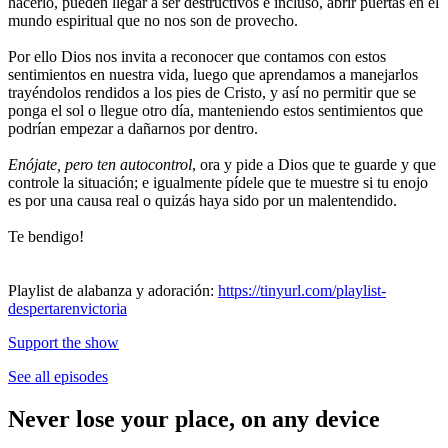
hacerlo, pueden llegar a ser destructivos e incluso, abrir puertas en el
mundo espiritual que no nos son de provecho.
Por ello Dios nos invita a reconocer que contamos con estos
sentimientos en nuestra vida, luego que aprendamos a manejarlos
trayéndolos rendidos a los pies de Cristo, y así no permitir que se
ponga el sol o llegue otro día, manteniendo estos sentimientos que
podrían empezar a dañarnos por dentro.
Enójate, pero ten autocontrol
, ora y pide a Dios que te guarde y que
controle la situación; e igualmente pídele que te muestre si tu enojo
es por una causa real o quizás haya sido por un malentendido.
Te bendigo!
Playlist de alabanza y adoración:
https://tinyurl.com/playlist-
despertarenvictoria
Support the show
See all episodes
Never lose your place, on any device