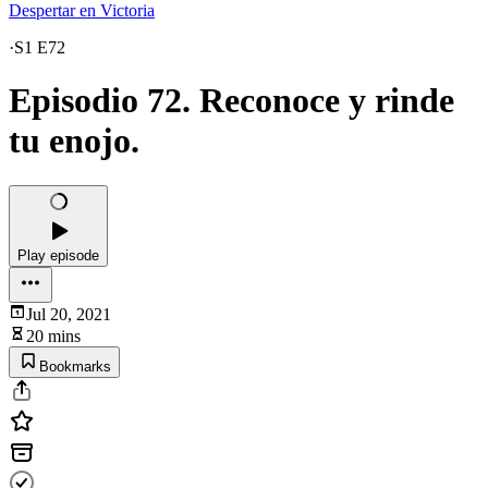
Despertar en Victoria
·
S1 E72
Episodio 72. Reconoce y rinde
tu enojo.
Play episode
Jul 20, 2021
20 mins
Bookmarks