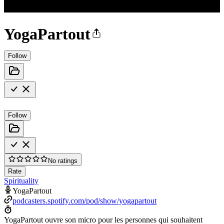
YogaPartout
Follow
Follow
No ratings
Rate
Spirituality
YogaPartout
podcasters.spotify.com/pod/show/yogapartout
YogaPartout ouvre son micro pour les personnes qui souhaitent