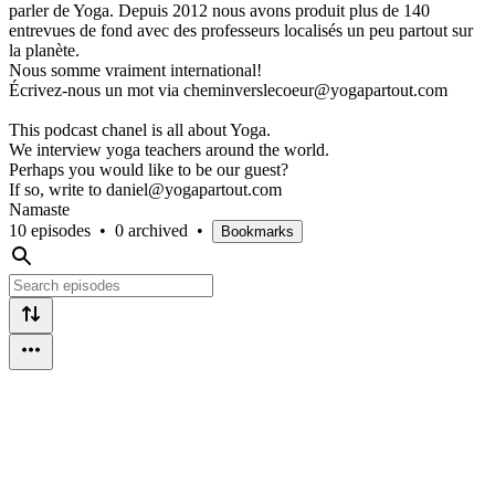
parler de Yoga. Depuis 2012 nous avons produit plus de 140
entrevues de fond avec des professeurs localisés un peu partout sur
la planète.
Nous somme vraiment international!
Écrivez-nous un mot via cheminverslecoeur@yogapartout.com
This podcast chanel is all about Yoga.
We interview yoga teachers around the world.
Perhaps you would like to be our guest?
If so, write to daniel@yogapartout.com
Namaste
10 episodes
•
0 archived
•
Bookmarks