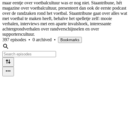
maar eentje over voetbalcultuur was er nog niet. Staantribune, hét
magazine over voetbalcultuur, presenteert dan ook de eerste podcast
over de randzaken rond het voetbal. Staantribune gaat over alles wat
met voetbal te maken heeft, behalve het spelletje zelf: mooie
verhalen, interviews met een aparte invalshoek, interessante
achtergrondverhalen over randverschijnselen en over
supporterscultuur.
397 episodes
•
0 archived
•
Bookmarks