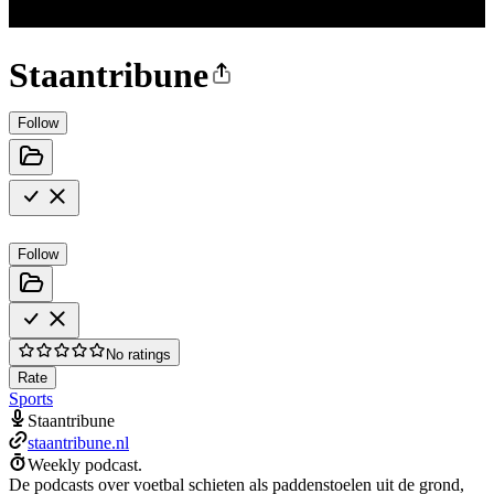
Staantribune
Follow
Follow
No ratings
Rate
Sports
Staantribune
staantribune.nl
Weekly podcast.
De podcasts over voetbal schieten als paddenstoelen uit de grond,