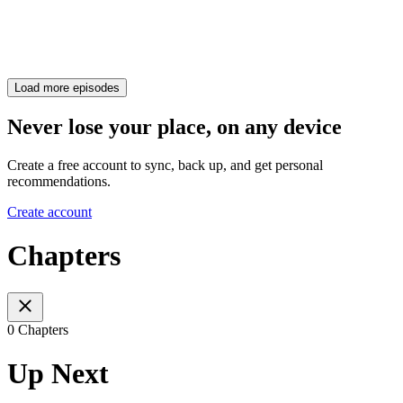
Load more episodes
Never lose your place, on any device
Create a free account to sync, back up, and get personal
recommendations.
Create account
Chapters
0 Chapters
Up Next