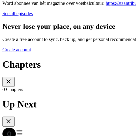
Word abonnee van hét magazine over voetbalcultuur:
⁠⁠⁠⁠⁠⁠⁠⁠https://staa
See all episodes
Never lose your place, on any device
Create a free account to sync, back up, and get personal recommendat
Create account
Chapters
0 Chapters
Up Next