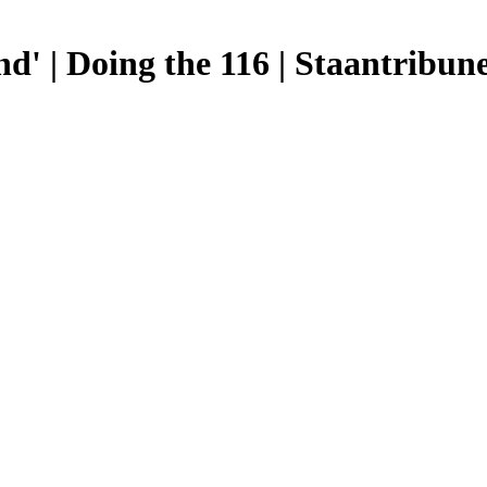
' | Doing the 116 | Staantribun