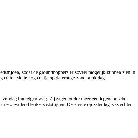
strijden, zodat de groundhoppers er zoveel mogelijk kunnen zien in
ag en ten slotte nog eentje op de vroege zondagmiddag.
 en zondag hun eigen weg. Zij zagen onder meer een legendarische
drie opvallend leuke wedstrijden. De vierde op zaterdag was echter