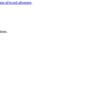
ntribune.nl/word-abonnee⁠⁠
.
ions.