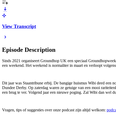
View Transcript
Episode Description
Sinds 2021 organiseert Groundhop UK een speciaal Groundhopweekend
een weekend. Het weekend is normaliter in maart en verloopt volgens 
Dit jaar was Staantribune erbij. De bangige huismus Wibi deed een n
Dundee Derby. Op zaterdag waren ze getuige van een mooi rariteitenk
een brug te ver. Volgend jaar een nieuwe poging. Zal Wibi dan wel d
Vragen, tips of suggesties over onze podcast zijn altijd welkom: ⁠⁠
⁠⁠⁠⁠⁠⁠⁠⁠p