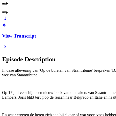
View Transcript
Episode Description
In deze aflevering van 'Op de burelen van Staantribune' bespreken 'D
wee van Staantribune.
Op 17 juli verschijnt een nieuw boek van de makers van Staantribune en
Lambers. Joris blikt terug op de reizen naar Belgrado en Italië en haa
En waar ergeren de heren zich aan bij elkaar of wat voor types hebben