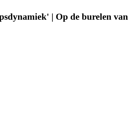
oepsdynamiek' | Op de burelen va