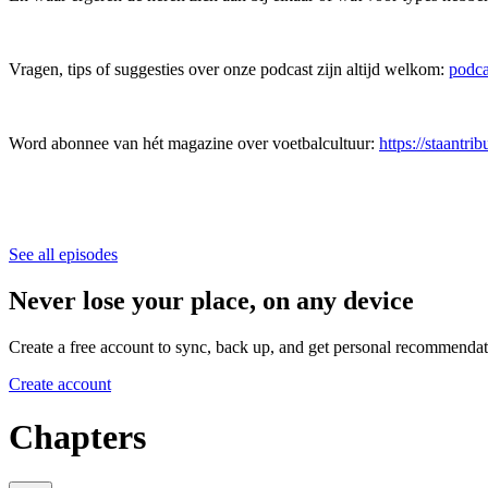
Vragen, tips of suggesties over onze podcast zijn altijd welkom: ⁠⁠
⁠⁠⁠⁠⁠⁠⁠p
Word abonnee van hét magazine over voetbalcultuur:
⁠⁠⁠⁠⁠⁠⁠https://staa
See all episodes
Never lose your place, on any device
Create a free account to sync, back up, and get personal recommendat
Create account
Chapters