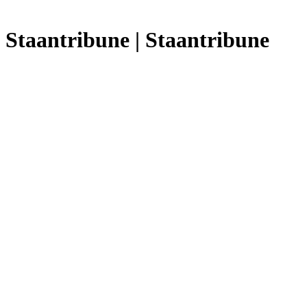
n Staantribune | Staantribune