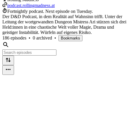
podcast.rollingmadness.at
Fortnightly podcast.
Next episode on
Tuesday
.
Der D&D Podcast, in dem Realität auf Wahnsinn trifft. Unter der
Leitung der wortgewandten Dungeon Mistress Ari stürzen sich drei
Held:innen in eine chaotische Welt voller Magie, Drama und
geistiger Instabilität. Würfeln auf eigenes Risiko.
186 episodes
•
0 archived
•
Bookmarks