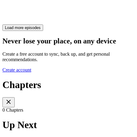
Load more episodes
Never lose your place, on any device
Create a free account to sync, back up, and get personal
recommendations.
Create account
Chapters
0 Chapters
Up Next