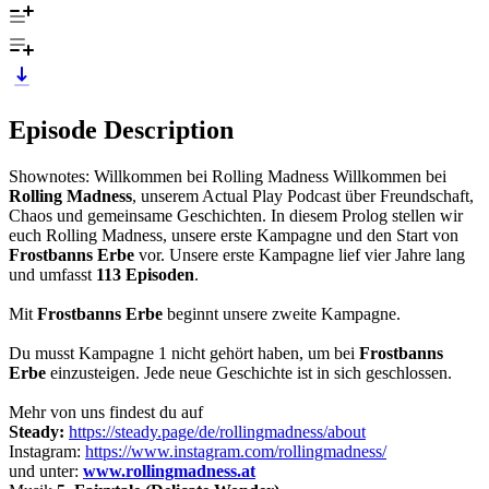
Episode Description
Shownotes: Willkommen bei Rolling Madness Willkommen bei
Rolling Madness
, unserem Actual Play Podcast über Freundschaft,
Chaos und gemeinsame Geschichten. In diesem Prolog stellen wir
euch Rolling Madness, unsere erste Kampagne und den Start von
Frostbanns Erbe
vor. Unsere erste Kampagne lief vier Jahre lang
und umfasst
113 Episoden
.
Mit
Frostbanns Erbe
beginnt unsere zweite Kampagne.
Du musst Kampagne 1 nicht gehört haben, um bei
Frostbanns
Erbe
einzusteigen. Jede neue Geschichte ist in sich geschlossen.
Mehr von uns findest du auf
Steady:
https://steady.page/de/rollingmadness/about
Instagram:
https://www.instagram.com/rollingmadness/
und unter:
www.rollingmadness.at