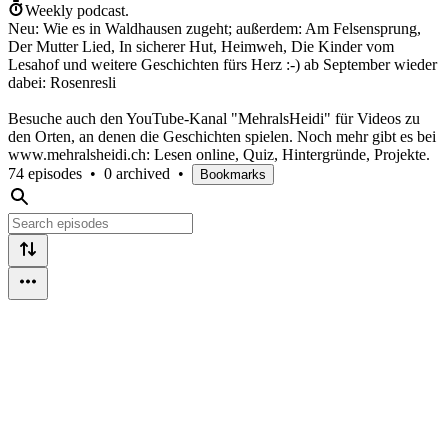
Weekly podcast.
Neu: Wie es in Waldhausen zugeht; außerdem: Am Felsensprung,
Der Mutter Lied, In sicherer Hut, Heimweh, Die Kinder vom
Lesahof und weitere Geschichten fürs Herz :-) ab September wieder
dabei: Rosenresli
Besuche auch den YouTube-Kanal "MehralsHeidi" für Videos zu
den Orten, an denen die Geschichten spielen. Noch mehr gibt es bei
www.mehralsheidi.ch: Lesen online, Quiz, Hintergründe, Projekte.
74 episodes
•
0 archived
•
Bookmarks