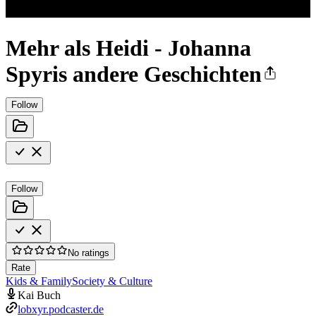
Mehr als Heidi - Johanna
Spyris andere Geschichten
Follow
Follow
No ratings
Rate
Kids & Family
Society & Culture
Kai Buch
lobxyr.podcaster.de