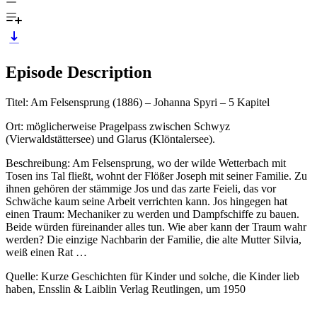
Episode Description
Titel: Am Felsensprung (1886) – Johanna Spyri – 5 Kapitel
Ort: möglicherweise Pragelpass zwischen Schwyz
(Vierwaldstättersee) und Glarus (Klöntalersee).
Beschreibung: Am Felsensprung, wo der wilde Wetterbach mit
Tosen ins Tal fließt, wohnt der Flößer Joseph mit seiner Familie. Zu
ihnen gehören der stämmige Jos und das zarte Feieli, das vor
Schwäche kaum seine Arbeit verrichten kann. Jos hingegen hat
einen Traum: Mechaniker zu werden und Dampfschiffe zu bauen.
Beide würden füreinander alles tun. Wie aber kann der Traum wahr
werden? Die einzige Nachbarin der Familie, die alte Mutter Silvia,
weiß einen Rat …
Quelle: Kurze Geschichten für Kinder und solche, die Kinder lieb
haben, Ensslin & Laiblin Verlag Reutlingen, um 1950