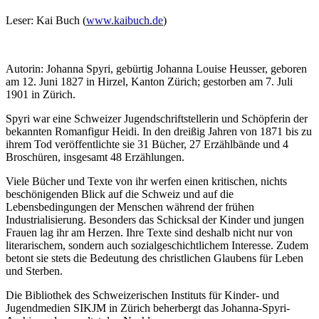
Leser: Kai Buch (
www.kaibuch.de
)
Autorin: Johanna Spyri, gebürtig Johanna Louise Heusser, geboren
am 12. Juni 1827 in Hirzel, Kanton Zürich; gestorben am 7. Juli
1901 in Zürich.
Spyri war eine Schweizer Jugendschriftstellerin und Schöpferin der
bekannten Romanfigur Heidi. In den dreißig Jahren von 1871 bis zu
ihrem Tod veröffentlichte sie 31 Bücher, 27 Erzählbände und 4
Broschüren, insgesamt 48 Erzählungen.
Viele Bücher und Texte von ihr werfen einen kritischen, nichts
beschönigenden Blick auf die Schweiz und auf die
Lebensbedingungen der Menschen während der frühen
Industrialisierung. Besonders das Schicksal der Kinder und jungen
Frauen lag ihr am Herzen. Ihre Texte sind deshalb nicht nur von
literarischem, sondern auch sozialgeschichtlichem Interesse. Zudem
betont sie stets die Bedeutung des christlichen Glaubens für Leben
und Sterben.
Die Bibliothek des Schweizerischen Instituts für Kinder- und
Jugendmedien SIKJM in Zürich beherbergt das Johanna-Spyri-