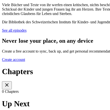
Viele Bücher und Texte von ihr werfen einen kritischen, nichts bes
Schicksal der Kinder und jungen Frauen lag ihr am Herzen. Ihre Texte
christlichen Glaubens für Leben und Sterben.
Die Bibliothek des Schweizerischen Instituts für Kinder- und Jugen
See all episodes
Never lose your place, on any device
Create a free account to sync, back up, and get personal recommendat
Create account
Chapters
0 Chapters
Up Next