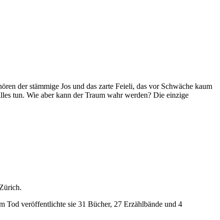
ehören der stämmige Jos und das zarte Feieli, das vor Schwäche kaum
lles tun. Wie aber kann der Traum wahr werden? Die einzige
 Zürich.
em Tod veröffentlichte sie 31 Bücher, 27 Erzählbände und 4