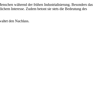
Menschen während der frühen Industrialisierung. Besonders das
tlichem Interesse. Zudem betont sie stets die Bedeutung des
altet den Nachlass.