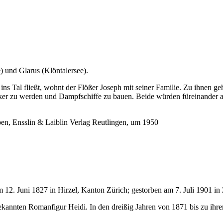
) und Glarus (Klöntalersee).
s Tal fließt, wohnt der Flößer Joseph mit seiner Familie. Zu ihnen g
iker zu werden und Dampfschiffe zu bauen. Beide würden füreinander a
aben, Ensslin & Laiblin Verlag Reutlingen, um 1950
 12. Juni 1827 in Hirzel, Kanton Zürich; gestorben am 7. Juli 1901 in
bekannten Romanfigur Heidi. In den dreißig Jahren von 1871 bis zu ihr