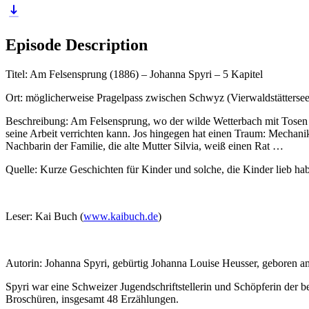
Episode Description
Titel: Am Felsensprung (1886) – Johanna Spyri – 5 Kapitel
Ort: möglicherweise Pragelpass zwischen Schwyz (Vierwaldstättersee
Beschreibung: Am Felsensprung, wo der wilde Wetterbach mit Tosen in
seine Arbeit verrichten kann. Jos hingegen hat einen Traum: Mechan
Nachbarin der Familie, die alte Mutter Silvia, weiß einen Rat …
Quelle: Kurze Geschichten für Kinder und solche, die Kinder lieb h
Leser: Kai Buch (
www.kaibuch.de
)
Autorin: Johanna Spyri, gebürtig Johanna Louise Heusser, geboren am
Spyri war eine Schweizer Jugendschriftstellerin und Schöpferin der 
Broschüren, insgesamt 48 Erzählungen.