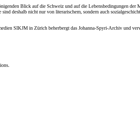
chönigenden Blick auf die Schweiz und auf die Lebensbedingungen der 
 sind deshalb nicht nur von literarischem, sondern auch sozialgeschich
dmedien SIKJM in Zürich beherbergt das Johanna-Spyri-Archiv und verw
ions.