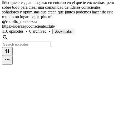
líder que eres, para mejorar en entorno en el que te encuentras. pero
sobre todo para crear una comunidad de líderes conscientes,
soñadores y optimistas que creen que juntos podemos hacer de este
mundo un lugar mejor. ¡únete!
@rodolfo_mendozaa
https://liderazgoconsciente.club/
116 episodes
•
0 archived
•
Bookmarks