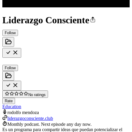
Liderazgo Consciente
Follow
Follow
No ratings
Rate
Education
rodolfo mendoza
liderazgoconsciente.club
Monthly podcast.
Next episode any day now.
Es un programa para compartir ideas que puedan potencializar el