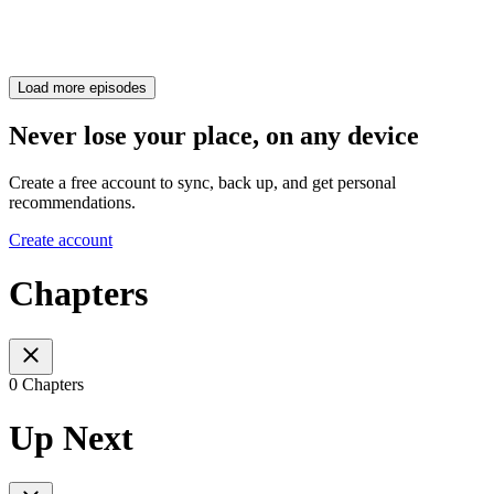
Load more episodes
Never lose your place, on any device
Create a free account to sync, back up, and get personal
recommendations.
Create account
Chapters
0 Chapters
Up Next