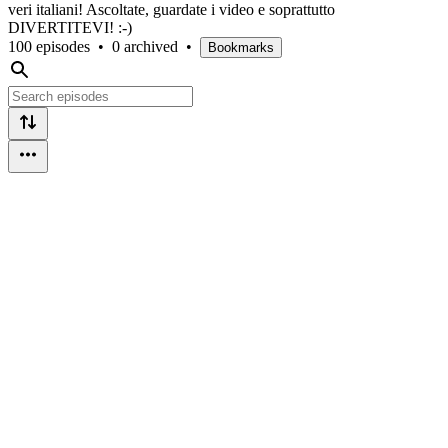
veri italiani! Ascoltate, guardate i video e soprattutto
DIVERTITEVI! :-)
100 episodes
•
0 archived
•
Bookmarks