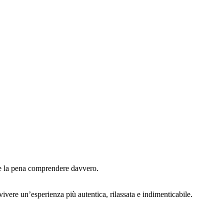
ale la pena comprendere davvero.
ivere un’esperienza più autentica, rilassata e indimenticabile.