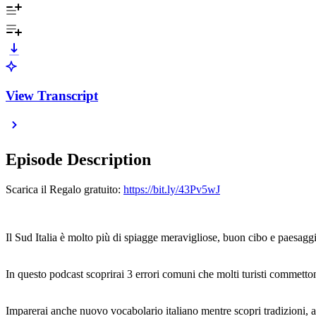
View Transcript
Episode Description
Scarica il Regalo gratuito:
https://bit.ly/43Pv5wJ
Il Sud Italia è molto più di spiagge meravigliose, buon cibo e paesag
In questo podcast scoprirai 3 errori comuni che molti turisti commetton
Imparerai anche nuovo vocabolario italiano mentre scopri tradizioni, ab