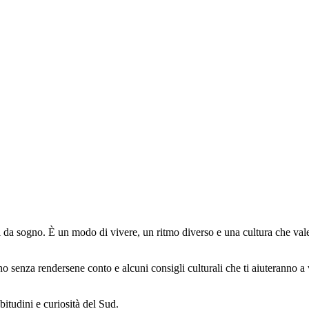
gi da sogno. È un modo di vivere, un ritmo diverso e una cultura che v
o senza rendersene conto e alcuni consigli culturali che ti aiuteranno a v
itudini e curiosità del Sud.