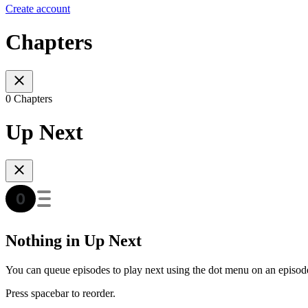
Create account
Chapters
0 Chapters
Up Next
Nothing in Up Next
You can queue episodes to play next using the dot menu on an episod
Press spacebar to reorder.