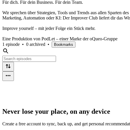
Für dich. Für dein Business. Für dein Team.
Wir sprechen über Strategien, Tools und Trends aus allen Sparten de
Marketing, Automation oder KI: Der Improver Club liefert dir das Wiss
Improve yourself – mit jeder Folge ein Stück mehr.
Eine Produktion von PodLet – einer Marke der oQueo-Gruppe
1 episode
•
0 archived
•
Bookmarks
Never lose your place, on any device
Create a free account to sync, back up, and get personal recommendat