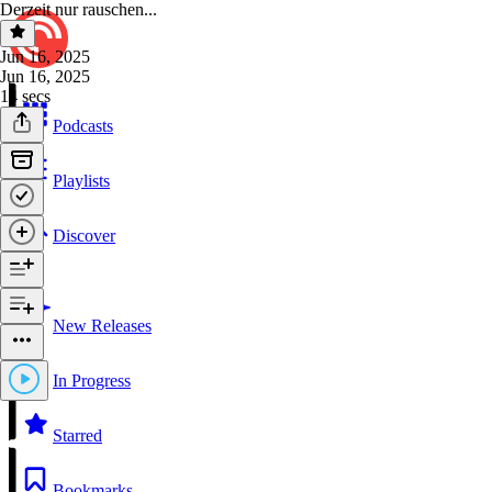
Derzeit nur rauschen...
Jun 16, 2025
Jun 16, 2025
14 secs
Podcasts
Playlists
Discover
New Releases
In Progress
Starred
Bookmarks