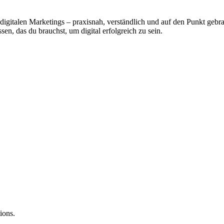
s digitalen Marketings – praxisnah, verständlich und auf den Punkt g
en, das du brauchst, um digital erfolgreich zu sein.
ions.