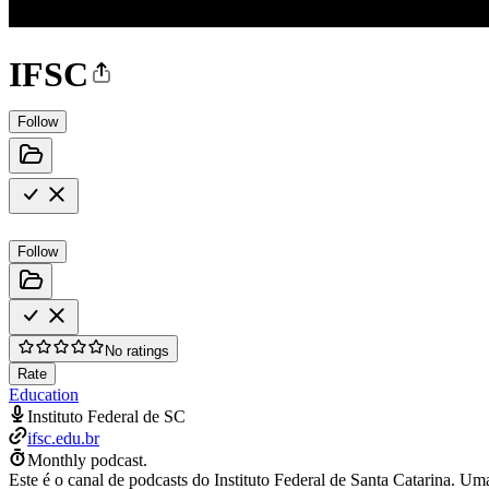
IFSC
Follow
Follow
No ratings
Rate
Education
Instituto Federal de SC
ifsc.edu.br
Monthly podcast.
Este é o canal de podcasts do Instituto Federal de Santa Catarina. Um