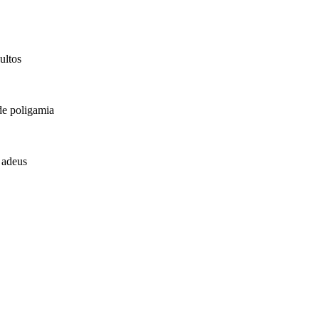
ultos
de poligamia
 adeus