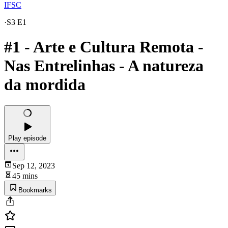
IFSC
·
S3 E1
#1 - Arte e Cultura Remota -
Nas Entrelinhas - A natureza
da mordida
Play episode
Sep 12, 2023
45 mins
Bookmarks