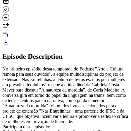
Episode Description
No primeiro episódio desta temporada do Podcast "Arte e Cultura
remota para seus ouvidos", a equipe multidisciplinar do projeto de
extensão "Nas Entrelinhas: a leitura de livros escritos por mulheres
em presídios femininos" recebe a crítica literária Gabriela Costa
Mayer para discutir "A natureza da mordida", de Carla Madeira. A
conversa gira em torno do papel da linguagem na trama, bem como
de temas centrais para a narrativa, como perda e memória.
"A natureza da mordida" foi um dos livros selecionados para o
projeto de extensão "Nas Entrelinhas", uma parceria do IFSC e da
UFSC, que objetiva incentivar a leitura e promover a reflexão crítica
de mulheres em privação de liberdade.
Participam deste episódio: