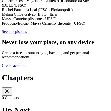
Gabriela Costa Mayer (crítica literária)Leonardo da Silva
(DLLE/UFSC)
Rachel Pantalena Leal (IFSC - Florianópolis)
Melina Chiba Galvão (IFSC - Itajaí)
Maysa Carneiro (discente - UFSC)
Produção/Edição: Maysa Carneiro (discente - UFSC)
See all episodes
Never lose your place, on any device
Create a free account to sync, back up, and get personal
recommendations.
Create account
Chapters
0 Chapters
Up Next