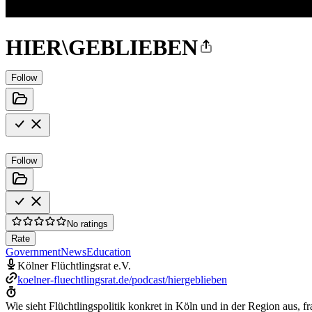
HIER\GEBLIEBEN
Follow
Follow
No ratings
Rate
Government
News
Education
Kölner Flüchtlingsrat e.V.
koelner-fluechtlingsrat.de/podcast/hiergeblieben
Wie sieht Flüchtlingspolitik konkret in Köln und in der Region aus, 