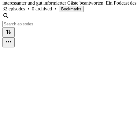
interessanter und gut informierter Gäste beantworten. Ein Podcast des 
32 episodes
•
0 archived
•
Bookmarks